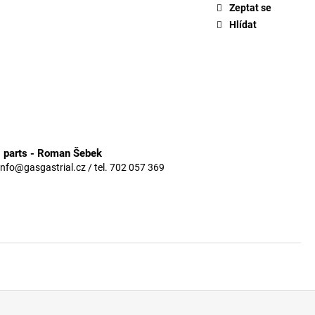
Zeptat se
Hlídat
3 parts - Roman Šebek
info@gasgastrial.cz / tel. 702 057 369