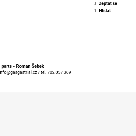
Zeptat se
Hlídat
3 parts - Roman Šebek
info@gasgastrial.cz / tel. 702 057 369