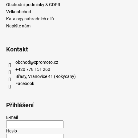
Obchodní podmínky & GDPR
Velkoobchod
Katalogy náhradních dílů
Napište nám
Kontakt
obchod
@
xpromoto.cz
+420 778 151 260
Břasy, Vranovice 41 (Rokycany)
Facebook
Přihlášení
E-mail
Heslo