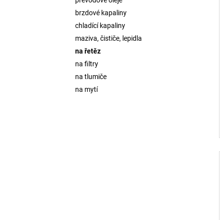
brzdové kapaliny
chladící kapaliny
maziva, čističe, lepidla
na řetěz
na filtry
na tlumiče
na mytí