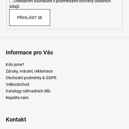
Odesláním souhlasíte s
podmínkami ochrany osobních
údajů
PŘIHLÁSIT SE
Informace pro Vás
Kdo jsme?
Záruky, vrácení, reklamace
Obchodní podmínky & GDPR
Velkoobchod
Katalogy náhradních dílů
Napište nám
Kontakt