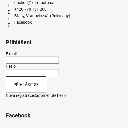
obchod
@
xpromoto.cz
+420 778 151 260
Břasy, Vranovice 41 (Rokycany)
Facebook
Přihlášení
E-mail
Heslo
PŘIHLÁSIT SE
Nová registrace
Zapomenuté heslo
Facebook