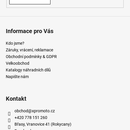
Informace pro Vás
Kdo jsme?
Záruky, vrácení, reklamace
Obchodní podmínky & GDPR
Velkoobchod
Katalogy náhradních dílů
Napište nám
Kontakt
obchod
@
xpromoto.cz
+420 778 151 260
Břasy, Vranovice 41 (Rokycany)