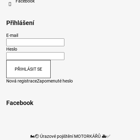
Facebook
Přihlášení
E-mail
Heslo
PŘIHLÁSIT SE
Nová registrace
Zapomenuté heslo
Facebook
🏍️🤕 Úrazové pojištění MOTORKÁŘŮ 🚑✅