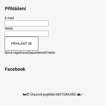
Přihlášení
E-mail
Heslo
PŘIHLÁSIT SE
Nová registrace
Zapomenuté heslo
Facebook
🏍️🤕 Úrazové pojištění MOTORKÁŘŮ 🚑✅