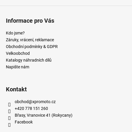
Informace pro Vás
Kdo jsme?
Záruky, vrácení, reklamace
Obchodní podmínky & GDPR
Velkoobchod
Katalogy náhradních dílů
Napište nám
Kontakt
obchod
@
xpromoto.cz
+420 778 151 260
Břasy, Vranovice 41 (Rokycany)
Facebook