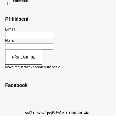
Facebook
Přihlášení
E-mail
Heslo
PŘIHLÁSIT SE
Nová registrace
Zapomenuté heslo
Facebook
🏍️🤕 Úrazové pojištění MOTORKÁŘŮ 🚑✅