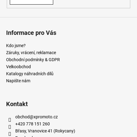
Informace pro Vás
Kdo jsme?
Záruky, vrácení, reklamace
Obchodní podmínky & GDPR
Velkoobchod
Katalogy náhradních dílů
Napište nám
Kontakt
obchod
@
xpromoto.cz
+420 778 151 260
Břasy, Vranovice 41 (Rokycany)