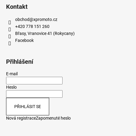
Kontakt
obchod
@
xpromoto.cz
+420 778 151 260
Břasy, Vranovice 41 (Rokycany)
Facebook
Přihlášení
E-mail
Heslo
PŘIHLÁSIT SE
Nová registrace
Zapomenuté heslo