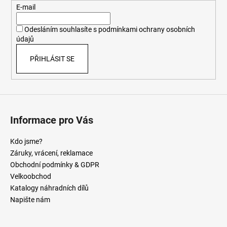
t
E-mail
í
Odesláním souhlasíte s
podmínkami ochrany osobních
údajů
PŘIHLÁSIT SE
Informace pro Vás
Kdo jsme?
Záruky, vrácení, reklamace
Obchodní podmínky & GDPR
Velkoobchod
Katalogy náhradních dílů
Napište nám