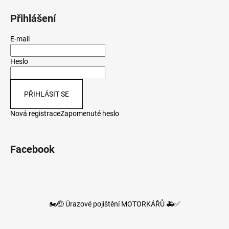
Přihlášení
E-mail
Heslo
PŘIHLÁSIT SE
Nová registrace
Zapomenuté heslo
Facebook
🏍️🤕 Úrazové pojištění MOTORKÁŘŮ 🚑✅