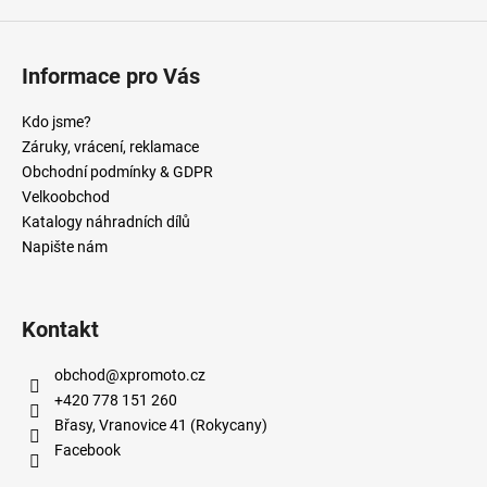
Informace pro Vás
Kdo jsme?
Záruky, vrácení, reklamace
Obchodní podmínky & GDPR
Velkoobchod
Katalogy náhradních dílů
Napište nám
Kontakt
obchod
@
xpromoto.cz
+420 778 151 260
Břasy, Vranovice 41 (Rokycany)
Facebook