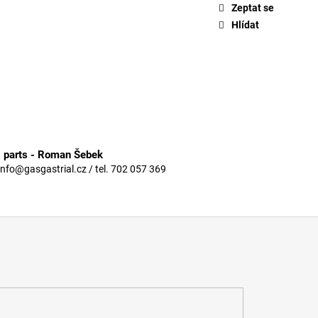
Zeptat se
Hlídat
3 parts - Roman Šebek
info@gasgastrial.cz / tel. 702 057 369