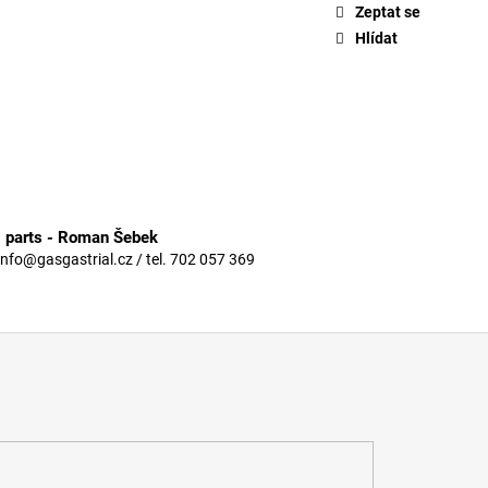
Zeptat se
Hlídat
3 parts - Roman Šebek
info@gasgastrial.cz / tel. 702 057 369