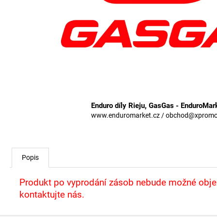
Enduro díly Rieju, GasGas - EnduroMar
www.enduromarket.cz / obchod@xpromoto
Popis
Produkt po vyprodání zásob nebude možné objed
kontaktujte nás.