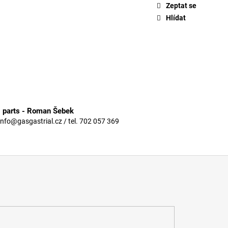
Zeptat se
Hlídat
3 parts - Roman Šebek
info@gasgastrial.cz / tel. 702 057 369