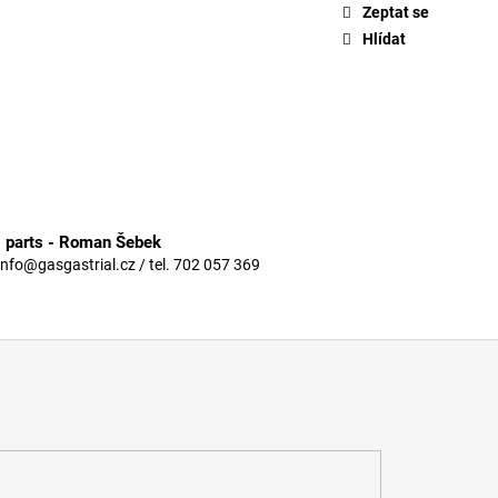
Zeptat se
Hlídat
3 parts - Roman Šebek
info@gasgastrial.cz / tel. 702 057 369