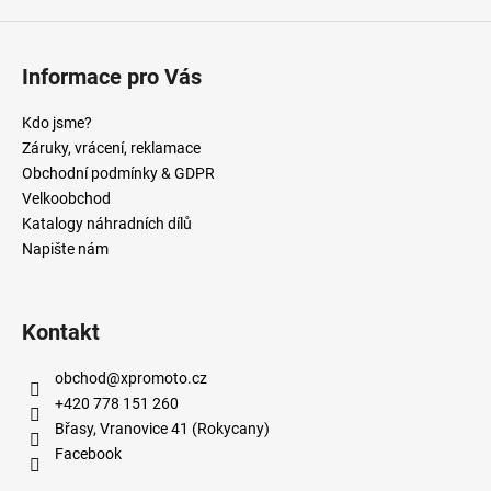
Informace pro Vás
Kdo jsme?
Záruky, vrácení, reklamace
Obchodní podmínky & GDPR
Velkoobchod
Katalogy náhradních dílů
Napište nám
Kontakt
obchod
@
xpromoto.cz
+420 778 151 260
Břasy, Vranovice 41 (Rokycany)
Facebook