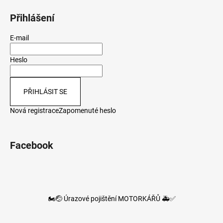
Přihlášení
E-mail
Heslo
PŘIHLÁSIT SE
Nová registrace
Zapomenuté heslo
Facebook
🏍️🤕 Úrazové pojištění MOTORKÁŘŮ 🚑✅