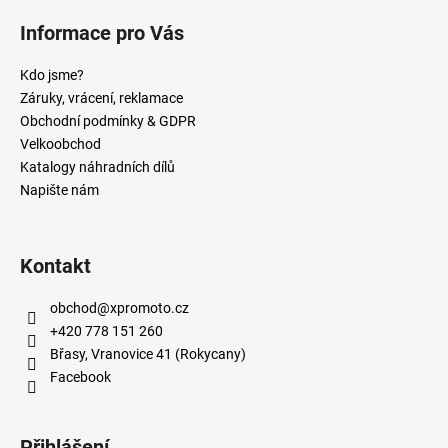
Informace pro Vás
Kdo jsme?
Záruky, vrácení, reklamace
Obchodní podmínky & GDPR
Velkoobchod
Katalogy náhradních dílů
Napište nám
Kontakt
obchod
@
xpromoto.cz
+420 778 151 260
Břasy, Vranovice 41 (Rokycany)
Facebook
Přihlášení