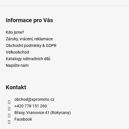
Informace pro Vás
Kdo jsme?
Záruky, vrácení, reklamace
Obchodní podmínky & GDPR
Velkoobchod
Katalogy náhradních dílů
Napište nám
Kontakt
obchod
@
xpromoto.cz
+420 778 151 260
Břasy, Vranovice 41 (Rokycany)
Facebook