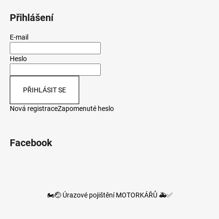
Přihlášení
E-mail
Heslo
PŘIHLÁSIT SE
Nová registrace
Zapomenuté heslo
Facebook
🏍️🤕 Úrazové pojištění MOTORKÁŘŮ 🚑✅