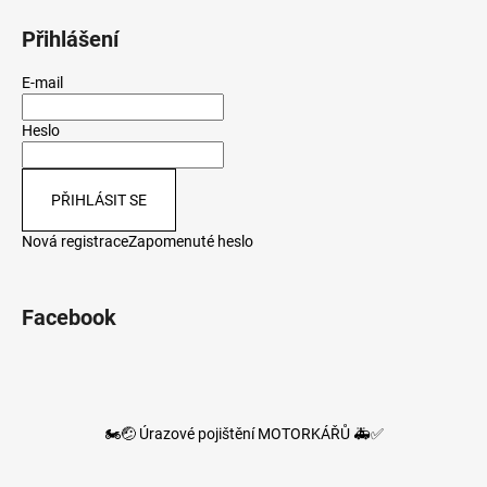
Přihlášení
E-mail
Heslo
PŘIHLÁSIT SE
Nová registrace
Zapomenuté heslo
Facebook
🏍️🤕 Úrazové pojištění MOTORKÁŘŮ 🚑✅