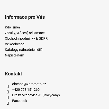
Informace pro Vás
Kdo jsme?
Záruky, vrácení, reklamace
Obchodní podmínky & GDPR
Velkoobchod
Katalogy náhradních dílů
Napište nám
Kontakt
obchod
@
xpromoto.cz
+420 778 151 260
Břasy, Vranovice 41 (Rokycany)
Facebook