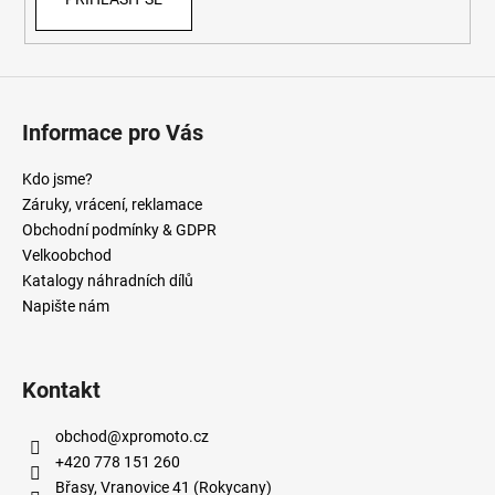
Informace pro Vás
Kdo jsme?
Záruky, vrácení, reklamace
Obchodní podmínky & GDPR
Velkoobchod
Katalogy náhradních dílů
Napište nám
Kontakt
obchod
@
xpromoto.cz
+420 778 151 260
Břasy, Vranovice 41 (Rokycany)