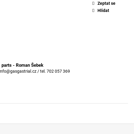
Zeptat se
Hlídat
3 parts - Roman Šebek
info@gasgastrial.cz / tel. 702 057 369