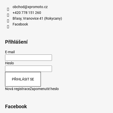
obchod
@
xpromoto.cz
+420 778 151 260
Břasy, Vranovice 41 (Rokycany)
Facebook
Přihlášení
E-mail
Heslo
PŘIHLÁSIT SE
Nová registrace
Zapomenuté heslo
Facebook