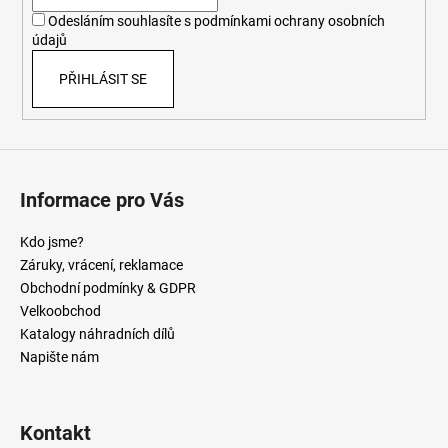
í
Odesláním souhlasíte s
podmínkami ochrany osobních
údajů
PŘIHLÁSIT SE
Informace pro Vás
Kdo jsme?
Záruky, vrácení, reklamace
Obchodní podmínky & GDPR
Velkoobchod
Katalogy náhradních dílů
Napište nám
Kontakt