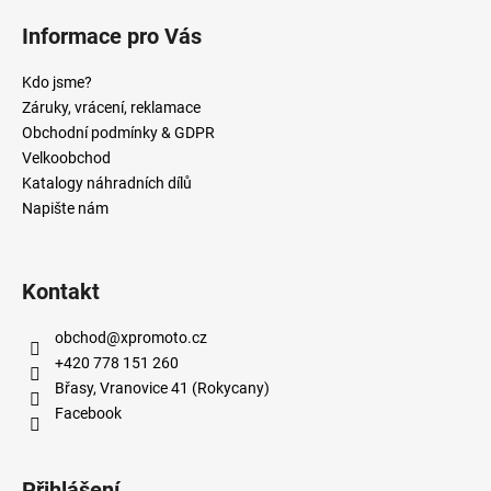
Informace pro Vás
Kdo jsme?
Záruky, vrácení, reklamace
Obchodní podmínky & GDPR
Velkoobchod
Katalogy náhradních dílů
Napište nám
Kontakt
obchod
@
xpromoto.cz
+420 778 151 260
Břasy, Vranovice 41 (Rokycany)
Facebook
Přihlášení