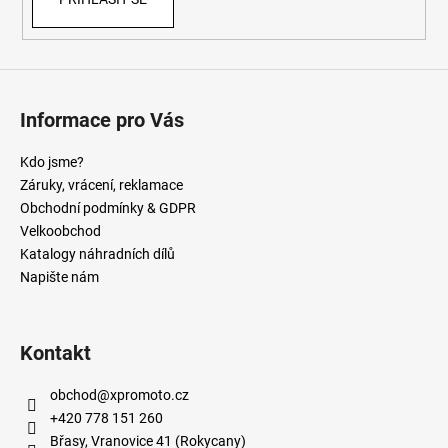
Informace pro Vás
Kdo jsme?
Záruky, vrácení, reklamace
Obchodní podmínky & GDPR
Velkoobchod
Katalogy náhradních dílů
Napište nám
Kontakt
obchod
@
xpromoto.cz
+420 778 151 260
Břasy, Vranovice 41 (Rokycany)