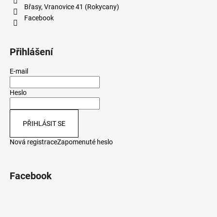
Břasy, Vranovice 41 (Rokycany)
Facebook
Přihlášení
E-mail
Heslo
PŘIHLÁSIT SE
Nová registrace
Zapomenuté heslo
Facebook