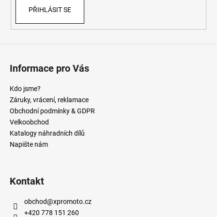
PŘIHLÁSIT SE
Informace pro Vás
Kdo jsme?
Záruky, vrácení, reklamace
Obchodní podmínky & GDPR
Velkoobchod
Katalogy náhradních dílů
Napište nám
Kontakt
obchod
@
xpromoto.cz
+420 778 151 260