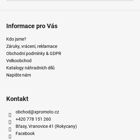
Informace pro Vás
Kdo jsme?
Záruky, vrácení, reklamace
Obchodní podmínky & GDPR
Velkoobchod
Katalogy náhradních dílů
Napište nám
Kontakt
obchod
@
xpromoto.cz
+420 778 151 260
Břasy, Vranovice 41 (Rokycany)
Facebook