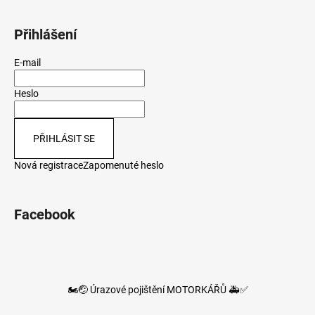
Přihlášení
E-mail
Heslo
PŘIHLÁSIT SE
Nová registrace
Zapomenuté heslo
Facebook
🏍️🤕 Úrazové pojištění MOTORKÁŘŮ 🚑✅