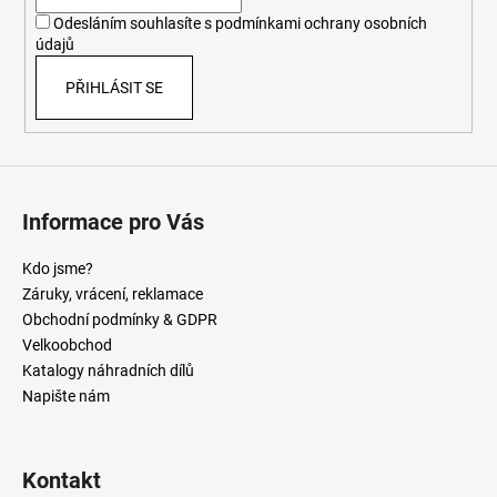
í
Odesláním souhlasíte s
podmínkami ochrany osobních
údajů
PŘIHLÁSIT SE
Informace pro Vás
Kdo jsme?
Záruky, vrácení, reklamace
Obchodní podmínky & GDPR
Velkoobchod
Katalogy náhradních dílů
Napište nám
Kontakt