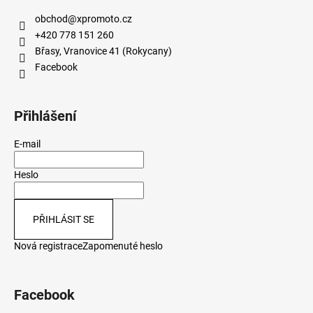
obchod
@
xpromoto.cz
+420 778 151 260
Břasy, Vranovice 41 (Rokycany)
Facebook
Přihlášení
E-mail
Heslo
PŘIHLÁSIT SE
Nová registrace
Zapomenuté heslo
Facebook