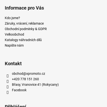
Informace pro Vás
Kdo jsme?
Záruky, vrácení, reklamace
Obchodní podmínky & GDPR
Velkoobchod
Katalogy náhradních dílů
Napište nám
Kontakt
obchod
@
xpromoto.cz
+420 778 151 260
Břasy, Vranovice 41 (Rokycany)
Facebook
Přihlášení