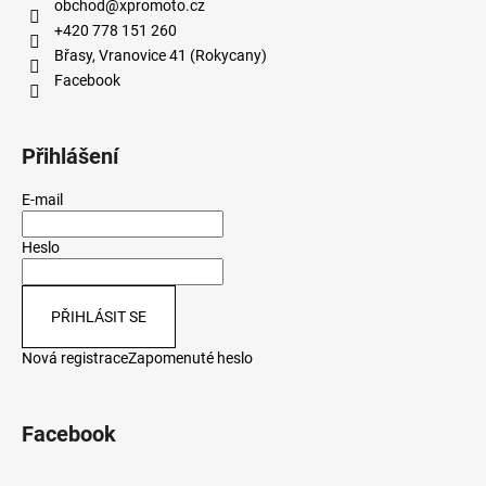
obchod
@
xpromoto.cz
+420 778 151 260
Břasy, Vranovice 41 (Rokycany)
Facebook
Přihlášení
E-mail
Heslo
PŘIHLÁSIT SE
Nová registrace
Zapomenuté heslo
Facebook