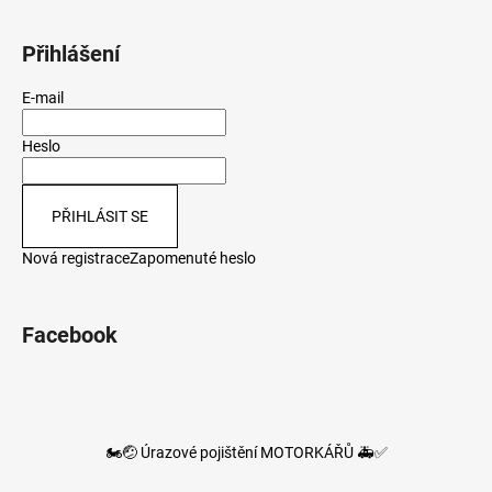
Přihlášení
E-mail
Heslo
PŘIHLÁSIT SE
Nová registrace
Zapomenuté heslo
Facebook
🏍️🤕 Úrazové pojištění MOTORKÁŘŮ 🚑✅