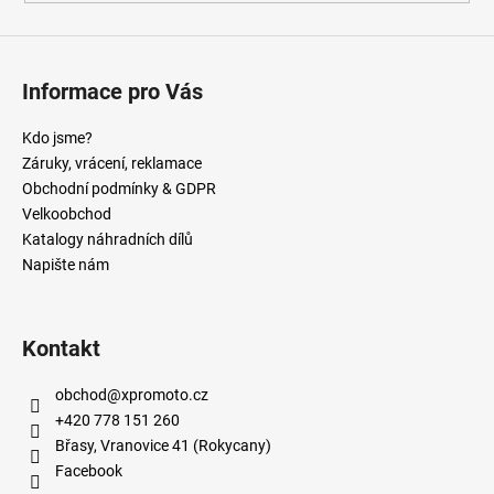
Informace pro Vás
Kdo jsme?
Záruky, vrácení, reklamace
Obchodní podmínky & GDPR
Velkoobchod
Katalogy náhradních dílů
Napište nám
Kontakt
obchod
@
xpromoto.cz
+420 778 151 260
Břasy, Vranovice 41 (Rokycany)
Facebook