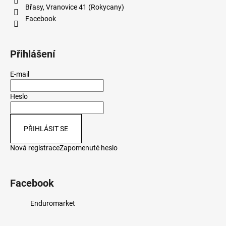
Břasy, Vranovice 41 (Rokycany)
Facebook
Přihlášení
E-mail
Heslo
PŘIHLÁSIT SE
Nová registrace
Zapomenuté heslo
Facebook
Enduromarket