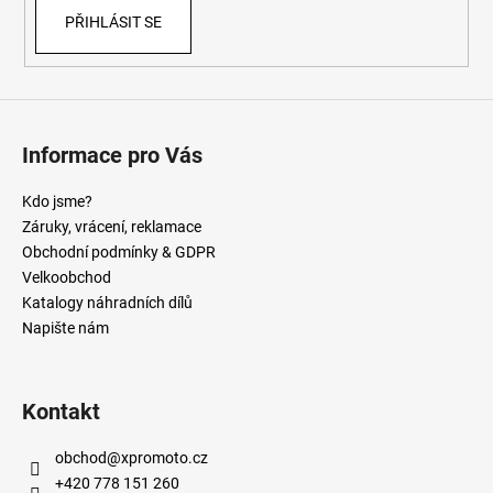
PŘIHLÁSIT SE
Informace pro Vás
Kdo jsme?
Záruky, vrácení, reklamace
Obchodní podmínky & GDPR
Velkoobchod
Katalogy náhradních dílů
Napište nám
Kontakt
obchod
@
xpromoto.cz
+420 778 151 260