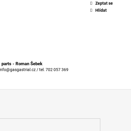
Zeptat se
Hlídat
3 parts - Roman Šebek
info@gasgastrial.cz / tel. 702 057 369