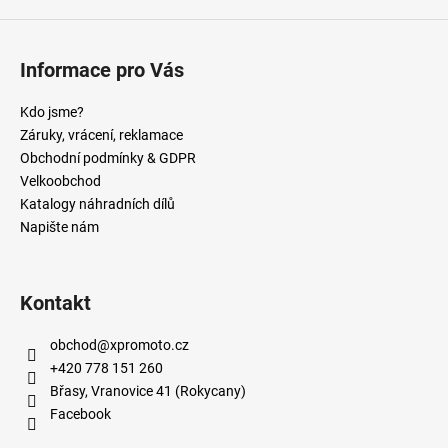
Informace pro Vás
Kdo jsme?
Záruky, vrácení, reklamace
Obchodní podmínky & GDPR
Velkoobchod
Katalogy náhradních dílů
Napište nám
Kontakt
obchod
@
xpromoto.cz
+420 778 151 260
Břasy, Vranovice 41 (Rokycany)
Facebook