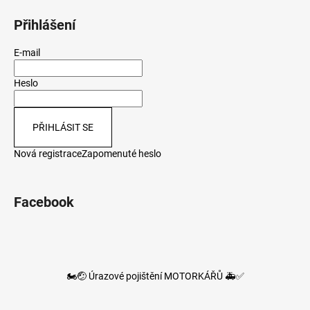
Přihlášení
E-mail
Heslo
PŘIHLÁSIT SE
Nová registrace
Zapomenuté heslo
Facebook
🏍️🤕 Úrazové pojištění MOTORKÁŘŮ 🚑✅