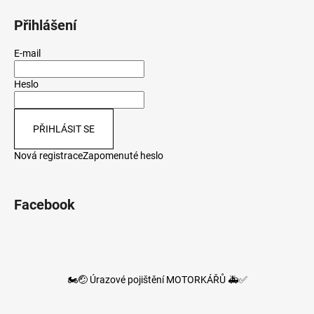
Přihlášení
E-mail
Heslo
PŘIHLÁSIT SE
Nová registrace
Zapomenuté heslo
Facebook
🏍️🤕 Úrazové pojištění MOTORKÁŘŮ 🚑✅