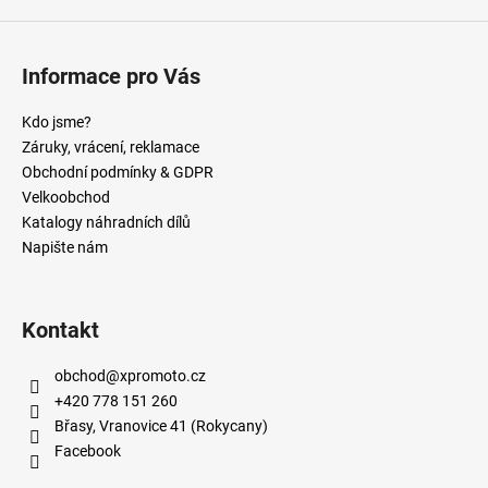
Informace pro Vás
Kdo jsme?
Záruky, vrácení, reklamace
Obchodní podmínky & GDPR
Velkoobchod
Katalogy náhradních dílů
Napište nám
Kontakt
obchod
@
xpromoto.cz
+420 778 151 260
Břasy, Vranovice 41 (Rokycany)
Facebook