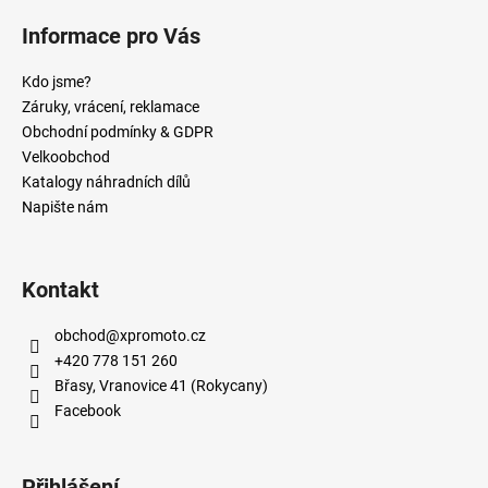
Informace pro Vás
Kdo jsme?
Záruky, vrácení, reklamace
Obchodní podmínky & GDPR
Velkoobchod
Katalogy náhradních dílů
Napište nám
Kontakt
obchod
@
xpromoto.cz
+420 778 151 260
Břasy, Vranovice 41 (Rokycany)
Facebook
Přihlášení