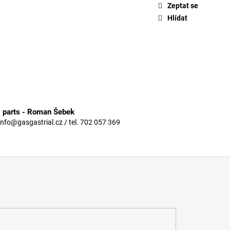
Zeptat se
Hlídat
3 parts - Roman Šebek
info@gasgastrial.cz / tel. 702 057 369