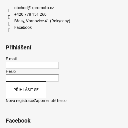
obchod
@
xpromoto.cz
+420 778 151 260
Břasy, Vranovice 41 (Rokycany)
Facebook
Přihlášení
E-mail
Heslo
PŘIHLÁSIT SE
Nová registrace
Zapomenuté heslo
Facebook