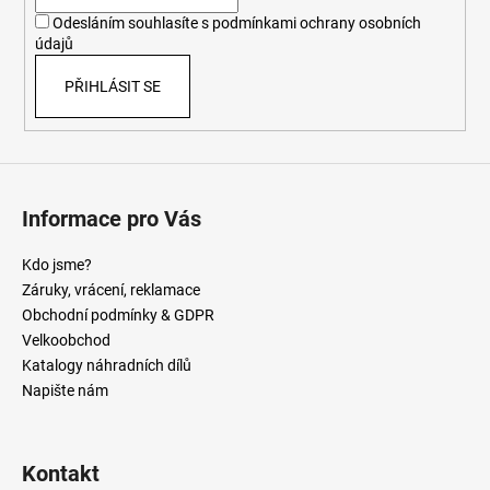
í
Odesláním souhlasíte s
podmínkami ochrany osobních
údajů
PŘIHLÁSIT SE
Informace pro Vás
Kdo jsme?
Záruky, vrácení, reklamace
Obchodní podmínky & GDPR
Velkoobchod
Katalogy náhradních dílů
Napište nám
Kontakt