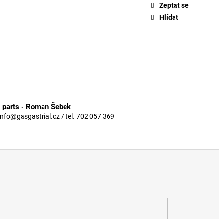
Zeptat se
Hlídat
3 parts - Roman Šebek
info@gasgastrial.cz / tel. 702 057 369