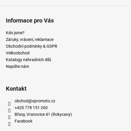
Informace pro Vás
Kdo jsme?
Záruky, vrácení, reklamace
Obchodní podmínky & GDPR
Velkoobchod
Katalogy náhradních dílů
Napište nám
Kontakt
obchod
@
xpromoto.cz
+420 778 151 260
Břasy, Vranovice 41 (Rokycany)
Facebook