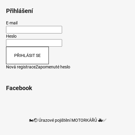
Přihlášení
E-mail
Heslo
PŘIHLÁSIT SE
Nová registrace
Zapomenuté heslo
Facebook
🏍️🤕 Úrazové pojištění MOTORKÁŘŮ 🚑✅