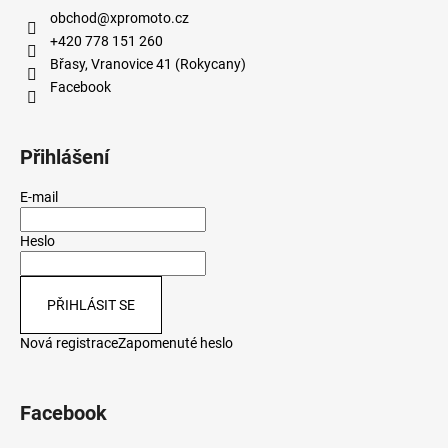
obchod
@
xpromoto.cz
+420 778 151 260
Břasy, Vranovice 41 (Rokycany)
Facebook
Přihlášení
E-mail
Heslo
PŘIHLÁSIT SE
Nová registrace
Zapomenuté heslo
Facebook