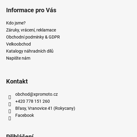
Informace pro Vás
Kdo jsme?
Záruky, vrácení, reklamace
Obchodní podmínky & GDPR
Velkoobchod
Katalogy náhradních dílů
Napište nám
Kontakt
obchod
@
xpromoto.cz
+420 778 151 260
Břasy, Vranovice 41 (Rokycany)
Facebook
Přihlášení