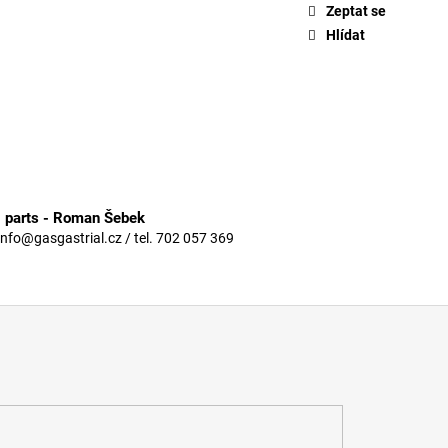
Zeptat se
Hlídat
3 parts - Roman Šebek
info@gasgastrial.cz / tel. 702 057 369