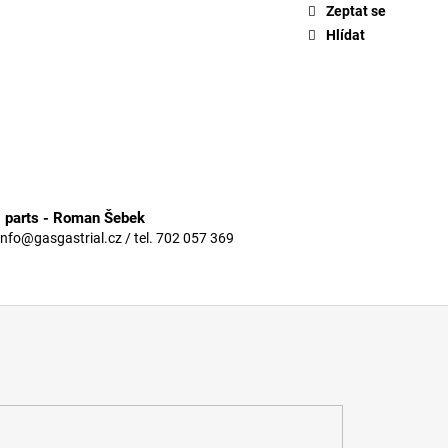
Zeptat se
Hlídat
3 parts - Roman Šebek
info@gasgastrial.cz / tel. 702 057 369