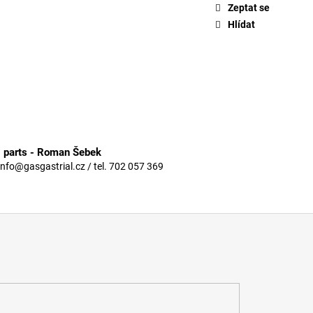
Zeptat se
Hlídat
3 parts - Roman Šebek
info@gasgastrial.cz / tel. 702 057 369