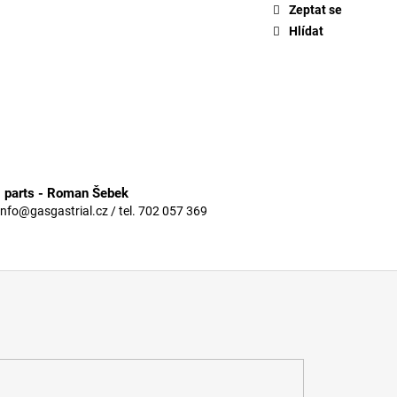
Zeptat se
Hlídat
3 parts - Roman Šebek
info@gasgastrial.cz / tel. 702 057 369