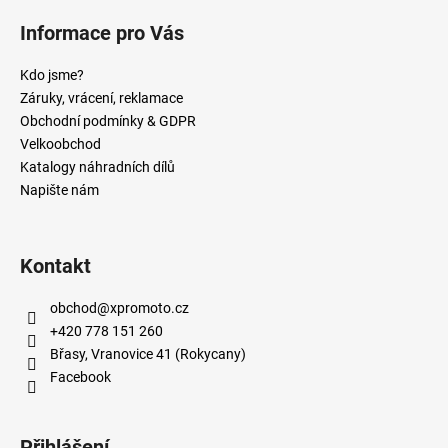
Informace pro Vás
Kdo jsme?
Záruky, vrácení, reklamace
Obchodní podmínky & GDPR
Velkoobchod
Katalogy náhradních dílů
Napište nám
Kontakt
obchod
@
xpromoto.cz
+420 778 151 260
Břasy, Vranovice 41 (Rokycany)
Facebook
Přihlášení