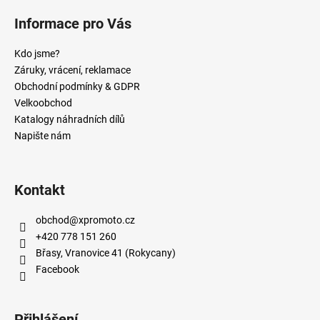
Informace pro Vás
Kdo jsme?
Záruky, vrácení, reklamace
Obchodní podmínky & GDPR
Velkoobchod
Katalogy náhradních dílů
Napište nám
Kontakt
obchod
@
xpromoto.cz
+420 778 151 260
Břasy, Vranovice 41 (Rokycany)
Facebook
Přihlášení