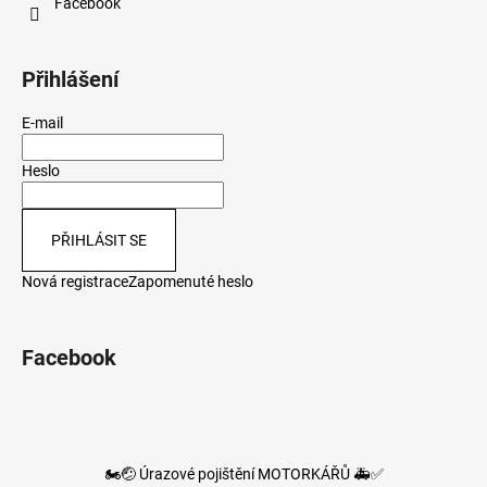
Facebook
Přihlášení
E-mail
Heslo
PŘIHLÁSIT SE
Nová registrace
Zapomenuté heslo
Facebook
🏍️🤕 Úrazové pojištění MOTORKÁŘŮ 🚑✅