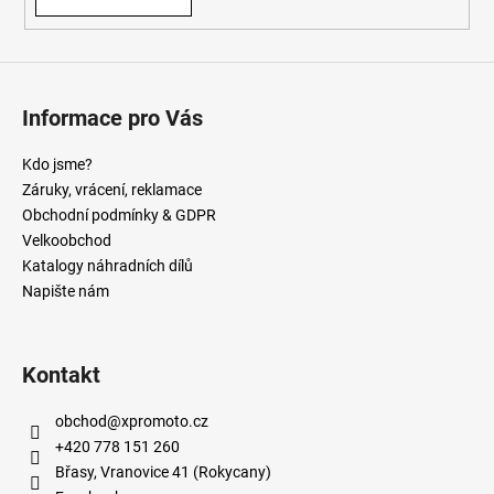
Informace pro Vás
Kdo jsme?
Záruky, vrácení, reklamace
Obchodní podmínky & GDPR
Velkoobchod
Katalogy náhradních dílů
Napište nám
Kontakt
obchod
@
xpromoto.cz
+420 778 151 260
Břasy, Vranovice 41 (Rokycany)