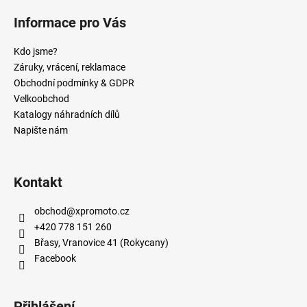
Informace pro Vás
Kdo jsme?
Záruky, vrácení, reklamace
Obchodní podmínky & GDPR
Velkoobchod
Katalogy náhradních dílů
Napište nám
Kontakt
obchod
@
xpromoto.cz
+420 778 151 260
Břasy, Vranovice 41 (Rokycany)
Facebook
Přihlášení