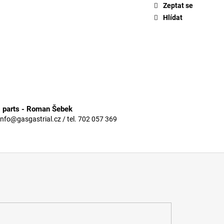
Zeptat se
Hlídat
3 parts - Roman Šebek
info@gasgastrial.cz / tel. 702 057 369